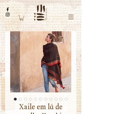
Xaile em lã de