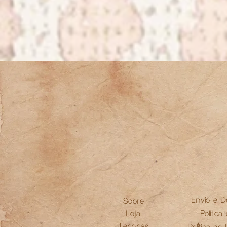
Envio e D
Sobre
Loja
Política