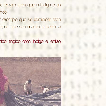
, fizeram com que o Indigo e as
ndo.
por exemplo, que se comerem com
ão, ou que se uma vaca beber a
ido tingido com Indigo é, então,