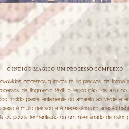
O INDIGO-MÁGICO: UM PROCESSO COMPLEXO
 envolvidos processos químicos muito precisos, de forma 
processos de tingimento têxtil, o tecido não fica azul n
ido tingido passe lentamente do amarelo ao verde, e e
cesso é muito delicado, e é necessário um artesão habil
da ou pouca fermentação, ou um nível errado de calor p