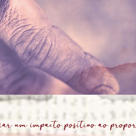
iar um impacto positivo ao propo