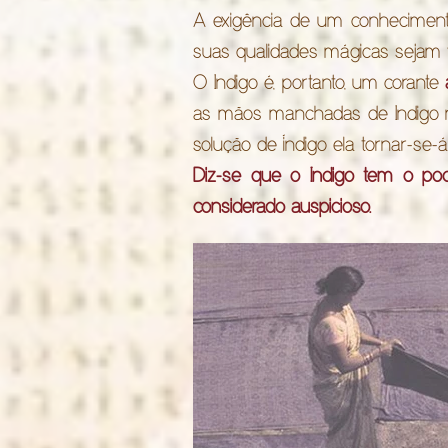
A exigência de um conhecimento
suas qualidades mágicas sejam 
O Indigo é, portanto, um corante
as mãos manchadas de Indigo 
solução de índigo ela tornar-se-á
Diz-se que o Indigo tem o pode
considerado auspicioso.