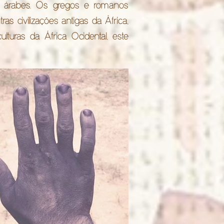
 e árabes. Os gregos e romanos
tras civilizações antigas da África,
turas da África Ocidental, este