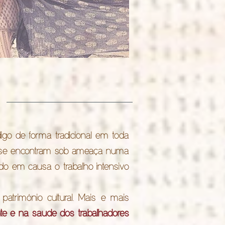
igo de forma tradicional em toda
es, se encontram sob ameaça numa
ndo em causa o trabalho intensivo
património cultural. Mais e mais
nte e na saúde dos trabalhadores