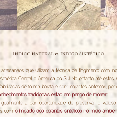
INDIGO NATURAL vs. INDIGO SINTÉTICO
artesanãos que utilizam a técnica de tingimento com Ind
na América Central e América do Sul. No entanto, até est
fabricadas de forma barata e com corantes sintéticos, po
!
onhecimentos tradicionais estão em perigo de morrer
 igualmente a dar oportunidade de preservar o valioso 
dos com
o impacto dos corantes sintéticos no meio ambie