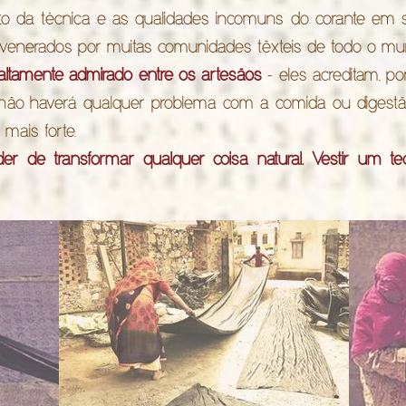
 da técnica e as qualidades incomuns do corante em si
venerados por muitas comunidades têxteis de todo o mu
altamente admirado entre os artesãos
- eles acreditam, 
não haverá qualquer problema com a comida ou digest
 mais forte.
r de transformar qualquer coisa natural. Vestir um tec