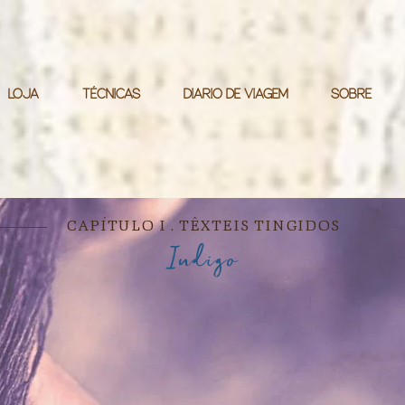
LOJA
TÉCNICAS
DIÁRIO DE VIAGEM
SOBRE
CAPÍTULO I . TÊXTEIS TINGIDOS
Indigo