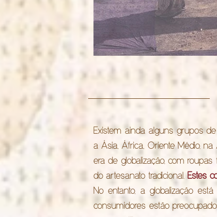
Existem ainda alguns grupos de 
a Ásia, África, Oriente Médio, 
era de globalização, com roupas 
do artesanato tradicional.
Estes c
No entanto, a globalização está
consumidores estão preocupa