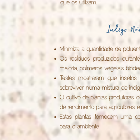
que os utilizam.
Indigo Na
Minimiza a quantidade de poluent
Os resíduos produzidos durant
maioria, polímeros vegetais biode
Testes mostraram que insetos
sobreviver numa mistura de índig
O cultivo de plantas produtoras 
de rendimento para agricultores e
Estas plantas fornecem uma co
para o ambiente.